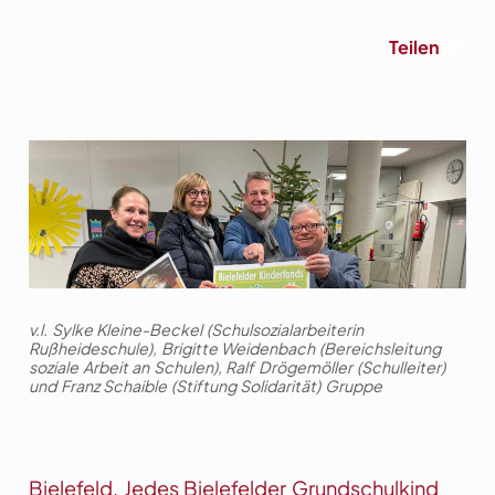
Link
Teilen
v.l. Sylke Kleine-Beckel (Schulsozialarbeiterin
Rußheideschule), Brigitte Weidenbach (Bereichsleitung
soziale Arbeit an Schulen), Ralf Drögemöller (Schulleiter)
und Franz Schaible (Stiftung Solidarität) Gruppe
Bielefeld. Jedes Bielefelder Grundschulkind