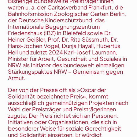
Bisherige bundesweite Preisträger:innen
waren u. a. der Caritasverband Frankfurt, die
Bahnhofsmission Zoologischer Garten Berlin,
der Deutsche Kinderschutzbund, das
Internationale Begegnungszentrum
Friedenshaus (IBZ) in Bielefeld sowie Dr.
Heiner Geißler, Prof. Dr. Rita Süssmuth, Dr.
Hans-Jochen Vogel, Dunja Hayali, Hubertus
Heil und zuletzt 2024 Karl-Josef Laumann,
Minister für Arbeit, Gesundheit und Soziales in
NRW als Initiator des bundesweit einmaligen
Stärkungspaktes NRW – Gemeinsam gegen
Armut.
Der von der Presse oft als »Oscar der
Solidarität bezeichnete Preis«, kommt
ausschließlich gemeinnützigen Projekten nach
Wahl der Preisträger und Preisträgerinnen
zugute. Der Preis richtet sich an Personen,
Initiativen oder Organisationen, die sich in
besonderer Weise für soziale Gerechtigkeit
und Solidarität einsetzen. Er würdigt