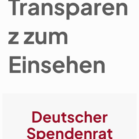
Transparen
z zum
Einsehen
Deutscher
Spendenrat