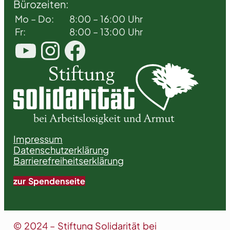
Bürozeiten:
Mo – Do:
8:00 – 16:00 Uhr
Fr:
8:00 – 13:00 Uhr
YouTube
Instagram
Facebook
Impressum
Datenschutzerklärung
Barrierefreiheitserklärung
zur Spendenseite
© 2024 – Stiftung Solidarität bei