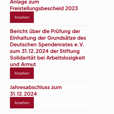
Anlage zum
Freistellungsbescheid 2023
Ansehen
Bericht über die Prüfung der
Ein­haltung der Grund­sätze des
Deutschen Spenden­rates e.V.
zum 31.12.2024 der Stiftung
Solidarität bei Arbeits­losigkeit
und Armut
Ansehen
Jahresabschluss zum
31.12.2024
Ansehen