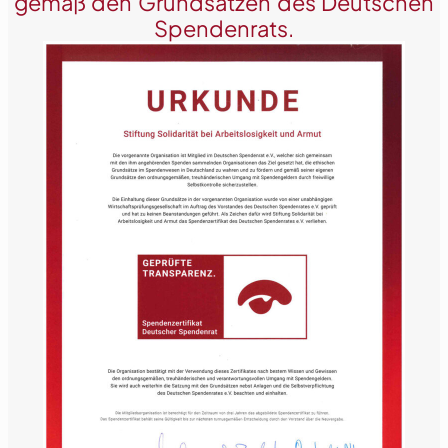
gemäß den Grundsätzen des Deutschen
Spendenrats.