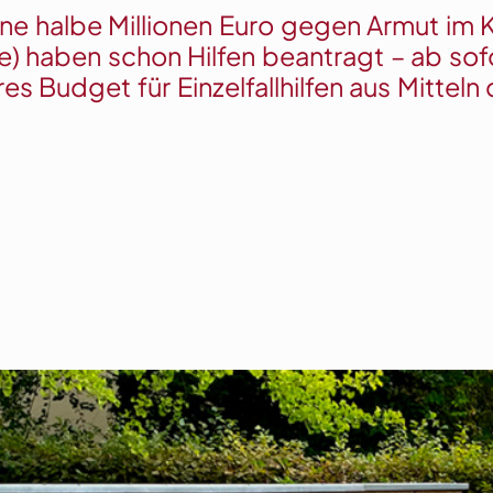
e halbe Millionen Euro gegen Armut im Kr
 haben schon Hilfen beantragt – ab sofo
eres Budget für Einzelfallhilfen aus Mitte