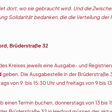
andet dort, wo sie gebraucht wird. Und die Zwische
g Solidarität bedanken, die die Verteilung der Mi
ford, Brüderstraße 32
es Kreises jeweils eine Ausgabe- und Registrieru
d
geben. Die Ausgabestelle in der Brüderstraße 32 
gs von 9 bis 15:30 Uhr und freitags von 9 bis 1
ab einen Termin buchen, donnerstags von 13 bis 
n der Brüderstraße 32 in Herford müssen der aktu