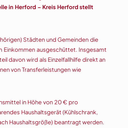
e in Herford – Kreis Herford stellt
gehörigen) Städten und Gemeinden die
em Einkommen ausgeschüttet. Insgesamt
 davon wird als Einzelfallhilfe direkt an
nen von Transferleistungen wie
smittel in Höhe von 20 € pro
arendes Haushaltsgerät (Kühlschrank,
nach Haushaltsgröße) beantragt werden.