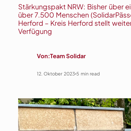
Stärkungspakt NRW: Bisher über ein
über 7.500 Menschen (SolidarPässe)
Herford – Kreis Herford stellt weit
Verfügung
Von:
Team Solidar
12. Oktober 2023
5
min read
•