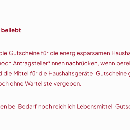
beliebt
 die Gutscheine für die energiesparsamen Haush
noch Antragsteller*innen nachrücken, wenn bere
 die Mittel für die Haushaltsgeräte-Gutscheine 
ch ohne Warteliste vergeben.
en bei Bedarf noch reichlich Lebensmittel-Gutsc