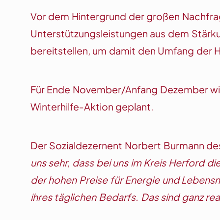
Vor dem Hintergrund der großen Nachfra
Unterstützungsleistungen aus dem Stärkung
bereitstellen, um damit den Umfang der H
Für Ende November/Anfang Dezember wird
Winterhilfe-Aktion geplant.
Der Sozialdezernent Norbert Burmann des 
uns sehr, dass bei uns im Kreis Herford d
der hohen Preise für Energie und Lebensm
ihres täglichen Bedarfs. Das sind ganz re