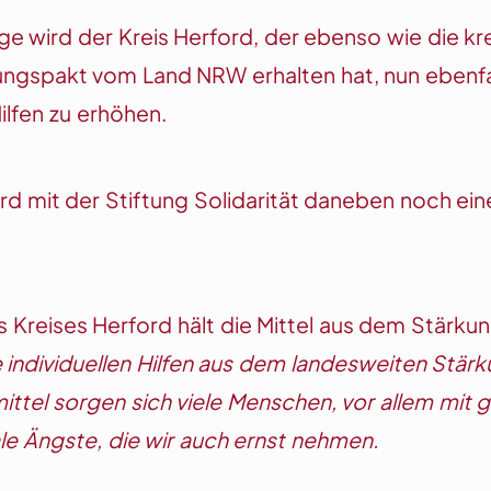
ge wird der Kreis Herford, der ebenso wie die
spakt vom Land NRW erhalten hat, nun ebenfalls M
ilfen zu erhöhen.
 mit der Stiftung Solidarität daneben noch ei
Kreises Herford hält die Mittel aus dem Stärku
ie individuellen Hilfen aus dem landesweiten Stä
ittel sorgen sich viele Menschen, vor allem mi
ale Ängste, die wir auch ernst nehmen.