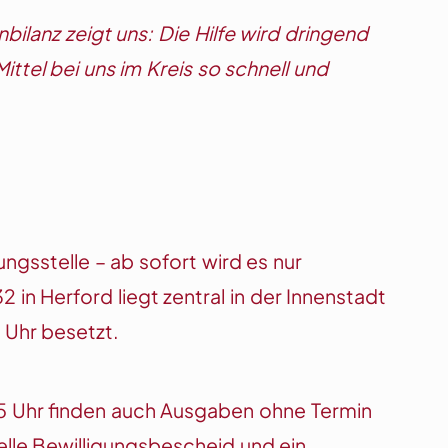
nbilanz zeigt uns: Die Hilfe wird dringend
ttel bei uns im Kreis so schnell und
ngsstelle – ab sofort wird es nur
in Herford liegt zentral in der Innenstadt
3 Uhr besetzt.
15 Uhr finden auch Ausgaben ohne Termin
elle Bewilligungsbescheid und ein