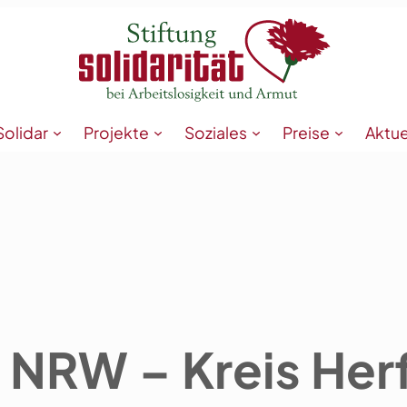
Solidar
Projekte
Soziales
Preise
Aktue
 NRW – Kreis Her