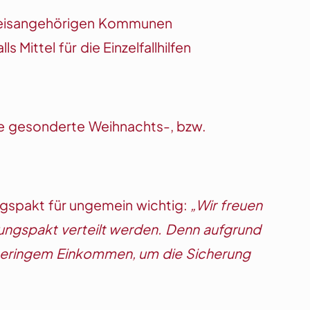
 kreisangehörigen Kommunen
ittel für die Einzelfallhilfen
ne gesonderte Weihnachts-, bzw.
ngspakt für ungemein wichtig:
„Wir freuen
rkungspakt verteilt werden. Denn aufgrund
t geringem Einkommen, um die Sicherung