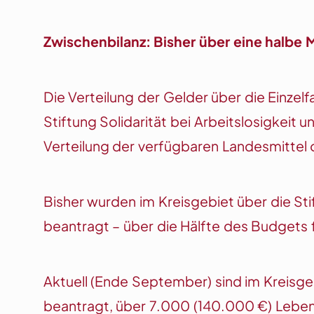
Zwischenbilanz: Bisher über eine halbe M
Die Verteilung der Gelder über die Einze
Stiftung Solidarität bei Arbeitslosigkeit
Verteilung der verfügbaren Landesmittel 
Bisher wurden im Kreisgebiet über die S
beantragt – über die Hälfte des Budgets für
Aktuell (Ende September) sind im Kreisg
beantragt, über 7.000 (140.000 €) Leben