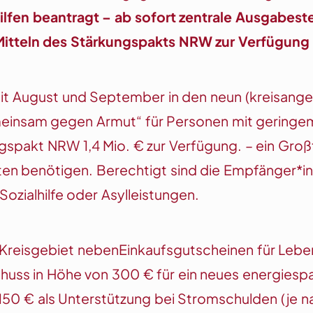
en beantragt – ab sofort zentrale Ausgabestell
s Mitteln des Stärkungspakts NRW zur Verfügung
seit August und September in den neun (kreisan
einsam gegen Armut“ für Personen mit gering
pakt NRW 1,4 Mio. € zur Verfügung. – ein Großteil
sten benötigen. Berechtigt sind die Empfänger*in
 Sozialhilfe oder Asylleistungen.
reisgebiet nebenEinkaufsgutscheinen für Leben
huss in Höhe von 300 € für ein neues energiesp
50 € als Unterstützung bei Stromschulden (je 