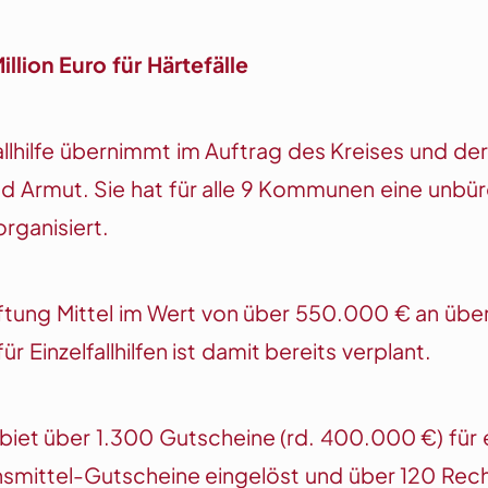
illion Euro
für Härtefälle
lfallhilfe übernimmt im Auftrag des Kreises und 
 und Armut. Sie hat für alle 9 Kommunen eine unbü
organisiert.
tiftung Mittel im Wert von über 550.000 € an ü
 Einzelfallhilfen ist damit bereits verplant.
ebiet über 1.300 Gutscheine (rd. 400.000 €) fü
smittel-Gutscheine eingelöst und über 120 Rech