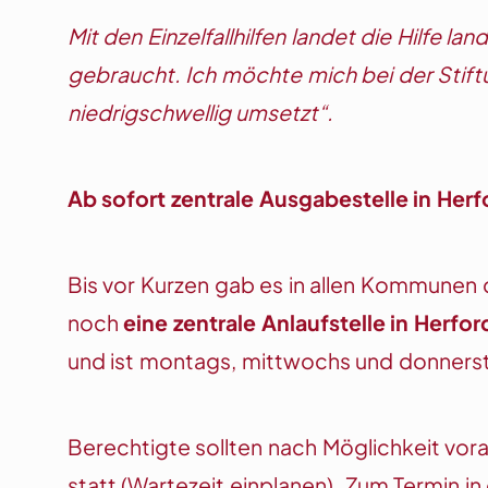
Mit den Einzelfallhilfen landet die Hilfe l
gebraucht. Ich möchte mich bei der Stiftun
niedrigschwellig umsetzt“.
Ab sofort zentrale Ausgabestelle in Her
Bis vor Kurzen gab es in allen Kommunen d
noch
eine zentrale Anlaufstelle in Herfor
und ist montags, mittwochs und donnersta
Berechtigte sollten nach Möglichkeit vor
statt (Wartezeit einplanen). Zum Termin i