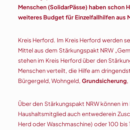
Menschen (SolidarPässe) haben schon Hilf
weiteres Budget für Einzelfallhilfen au
Kreis Herford. Im Kreis Herford werden 
Mittel aus dem Stärkungspakt NRW „Gem
stehen im Kreis Herford über den Stärkungs
Menschen verteilt, die Hilfe am dringend
Bürgergeld, Wohngeld,
Grundsicherung
,
Über den Stärkungspakt NRW können im K
Haushaltsmitglied auch entwederein Zusc
Herd oder Waschmaschine) oder 100 bis 1