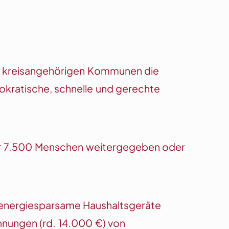
der kreisangehörigen Kommunen die
rokratische, schnelle und gerechte
ber 7.500 Menschen weitergegeben oder
r energiesparsame Haushaltsgeräte
nungen (rd. 14.000 €) von