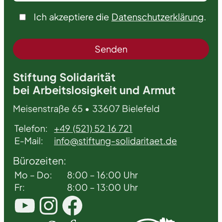
Ich akzeptiere die
Datenschutzerklärung
.
Stiftung Solidarität
bei Arbeitslosigkeit und Armut
Meisenstraße 65 • 33607 Bielefeld
Telefon:
+49 (521) 52 16 721
E-Mail:
info@stiftung-solidaritaet.de
Bürozeiten:
Mo – Do:
8:00 – 16:00 Uhr
Fr:
8:00 – 13:00 Uhr
YouTube
Instagram
Facebook