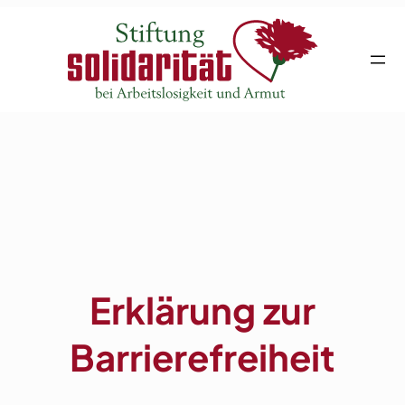
Zum
Inhalt
springen
Erklärung zur
Barrierefreiheit