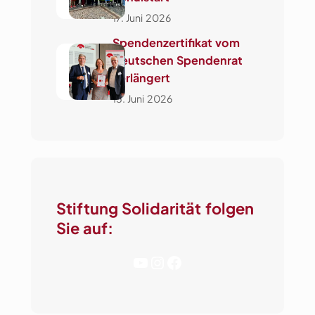
17. Juni 2026
Spendenzertifikat vom
Deutschen Spendenrat
verlängert
15. Juni 2026
Stiftung Solidarität folgen
Sie auf:
YouTube
Instagram
Facebook