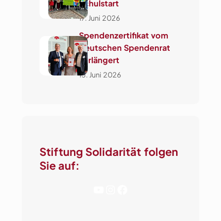
Schulstart
17. Juni 2026
Spendenzertifikat vom
Deutschen Spendenrat
verlängert
15. Juni 2026
Stiftung Solidarität folgen
Sie auf:
YouTube
Instagram
Facebook