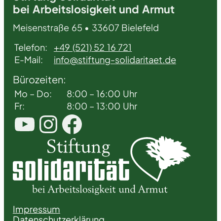
bei Arbeitslosigkeit und Armut
Meisenstraße 65 • 33607 Bielefeld
Telefon:
+49 (521) 52 16 721
E-Mail:
info@stiftung-solidaritaet.de
Bürozeiten:
Mo – Do:
8:00 – 16:00 Uhr
Fr:
8:00 – 13:00 Uhr
YouTube
Instagram
Facebook
Impressum
Datenschutzerklärung