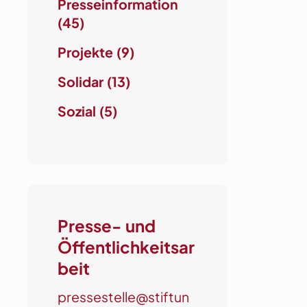
Presseinformation
(45)
Projekte
(9)
Solidar
(13)
Sozial
(5)
Presse- und
Öffentlichkeitsar
beit
pressestelle@stiftun