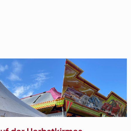
uf der Herbstkirmes