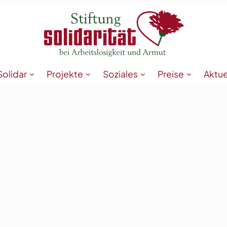
Solidar
Projekte
Soziales
Preise
Aktue