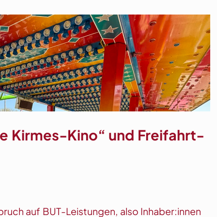
ne Kirmes-Kino“ und Freifahrt-
spruch auf BUT-Leistungen, also Inhaber:innen