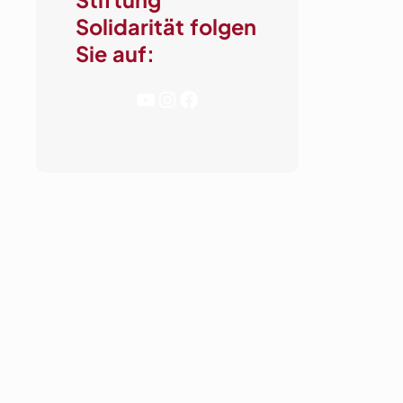
Solidarität folgen
Sie auf:
YouTube
Instagram
Facebook