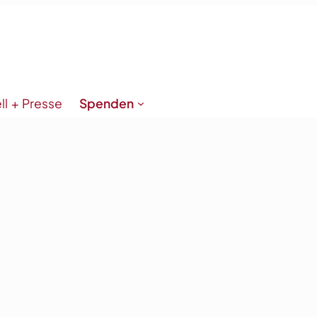
ll + Presse
Spenden