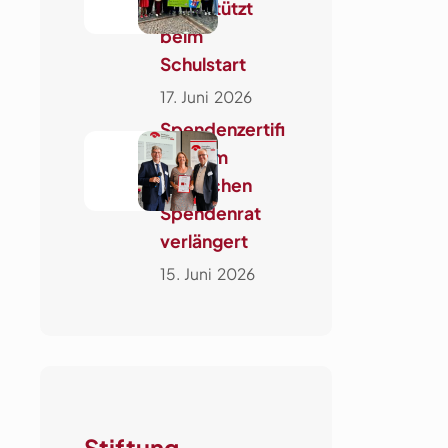
unterstützt
beim
Schulstart
17. Juni 2026
Spendenzertifi
kat vom
Deutschen
Spendenrat
verlängert
15. Juni 2026
Stiftung