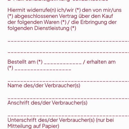
Hiermit widerrufe(n) ich/wir (*) den von mir/uns
(*) abgeschlossenen Vertrag über den Kauf
der folgenden Waren (*) / die Erbringung der
folgenden Dienstleistung (*)
______________________________________
______________________________________
Bestellt am (*) ____________ / erhalten am
(*) __________________
______________________________________
Name des/der Verbraucher(s)
______________________________________
Anschrift des/der Verbraucher(s)
______________________________________
Unterschrift des/der Verbraucher(s) (nur bei
Mitteilung auf Papier)