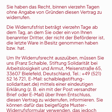
Sie haben das Recht, binnen vierzehn Tagen
ohne Angabe von Gründen diesen Vertrag zu
widerrufen.
Die Widerrufsfrist beträgt vierzehn Tage ab
dem Tag, an dem Sie oder ein von Ihnen
benannter Dritter, der nicht der Beförderer ist,
die letzte Ware in Besitz genommen haben
bzw. hat.
Um Ihr Widerrufsrecht auszuüben, müssen Sie
uns (Franz Schaible, Stiftung Solidarität bei
Arbeitslosigkeit und Armut, Meisenstraße 65,
33607 Bielefeld, Deutschland, Tel.: +49 (521)
52 16 721, E-Mail: schaible@stiftung-
solidaritaet.de) mittels einer eindeutigen
Erklärung (z. B. ein mit der Post versandter
Brief oder E-Mail) über Ihren Entschluss,
diesen Vertrag zu widerrufen, informieren. Sie
können dafür das beigefügte Muster-
Widerrufsformular verwenden, das jedoch