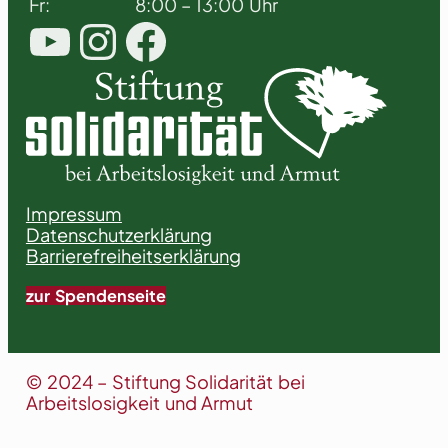
Fr:
8:00 – 13:00 Uhr
YouTube
Instagram
Facebook
Impressum
Datenschutzerklärung
Barrierefreiheitserklärung
zur Spendenseite
© 2024 – Stiftung Solidarität bei
Arbeitslosigkeit und Armut