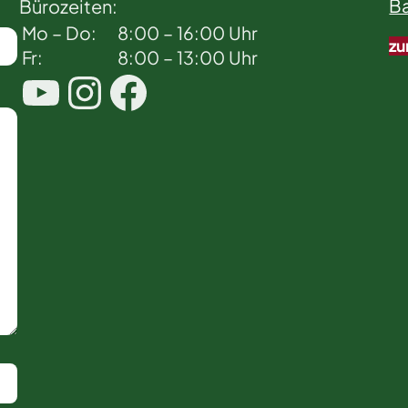
Bürozeiten:
Ba
Mo – Do:
8:00 – 16:00 Uhr
zu
Fr:
8:00 – 13:00 Uhr
YouTube
Instagram
Facebook