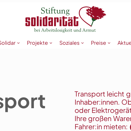
Solidar
Projekte
Soziales
Preise
Aktue
sport
Transport leicht 
Inhaber:innen. O
oder Elektrogerät
Ihre großen Waren
Fahrer:in mieten: