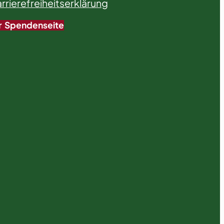
rrierefreiheitserklärung
r Spendenseite