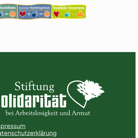
mpressum
tenschutzerklärung