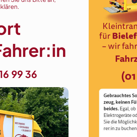
klären.
ort
ahrer:in
16 99 36