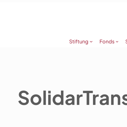
Stiftung
Fonds
SolidarTran