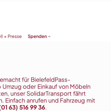
ll + Presse
Spenden
gemacht für BielefeldPass-
b Umzug oder Einkauf von Möbeln
en, unser SolidarTransport fährt
. Einfach anrufen und Fahrzeug mit
(01 63) 516 99 36
.