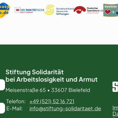
Stiftung Solidarität
bei Arbeitslosigkeit und Armut
Meisenstraße 65 • 33607 Bielefeld
Telefon:
+49 (521) 52 16 721
I
E-Mail:
info@stiftung-solidaritaet.de
Da