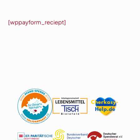
[wppayform_reciept]