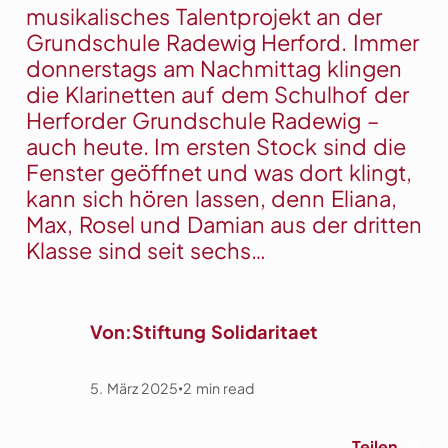
musikalisches Talentprojekt an der
Grundschule Radewig Herford. Immer
donnerstags am Nachmittag klingen
die Klarinetten auf dem Schulhof der
Herforder Grundschule Radewig –
auch heute. Im ersten Stock sind die
Fenster geöffnet und was dort klingt,
kann sich hören lassen, denn Eliana,
Max, Rosel und Damian aus der dritten
Klasse sind seit sechs…
Von:
Stiftung Solidaritaet
5. März 2025
2
min read
•
Link
Teilen