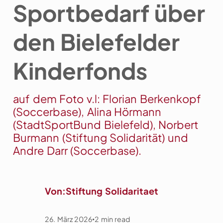
Sportbedarf über
den Bielefelder
Kinderfonds
auf dem Foto v.l: Florian Berkenkopf
(Soccerbase), Alina Hörmann
(StadtSportBund Bielefeld), Norbert
Burmann (Stiftung Solidarität) und
Andre Darr (Soccerbase).
Von:
Stiftung Solidaritaet
26. März 2026
2
min read
•